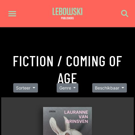
FICTION / COMING OF
AGE
Sorteer
Genre
Beschikbaar