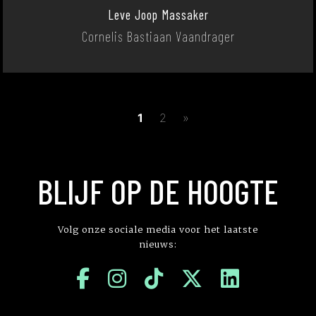
Leve Joop Massaker
Cornelis Bastiaan Vaandrager
1
2
»
BLIJF OP DE HOOGTE
Volg onze sociale media voor het laatste
nieuws: