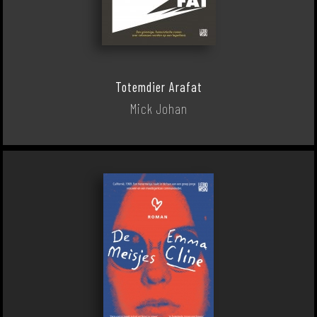
Totemdier Arafat
Mick Johan