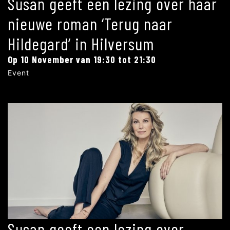
Susan geeft een lezing over haar
nieuwe roman ‘Terug naar
Hildegard’ in Hilversum
Op 10 November van 19:30 tot 21:30
Event
Susan geeft een lezing over