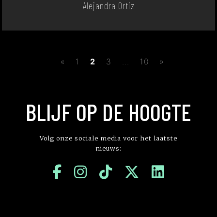
Alejandra Ortiz
«
1
2
3
...
10
»
BLIJF OP DE HOOGTE
Volg onze sociale media voor het laatste
nieuws: