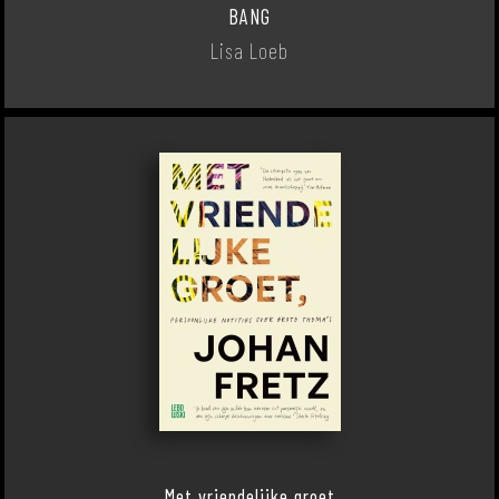
BANG
Lisa Loeb
Met vriendelijke groet