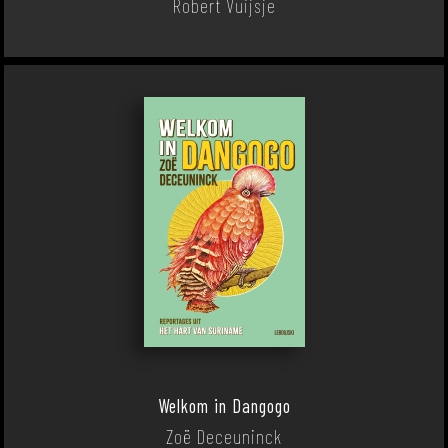
Robert Vuijsje
Welkom in Dangogo
Zoë Deceuninck