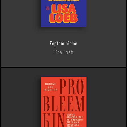
Fopfeminisme
Lisa Loeb