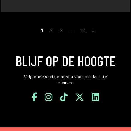
1
2
3
...
10
»
BLIJF OP DE HOOGTE
Volg onze sociale media voor het laatste
nieuws: