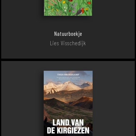
Natuurboekje
Lies Visschedijk