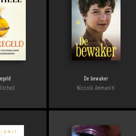
egeld
De bewaker
itchell
Niccolò Ammaniti