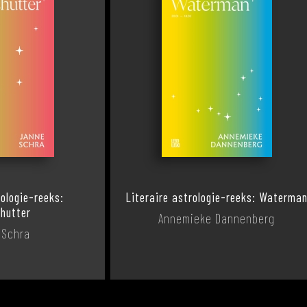
rologie-reeks:
Literaire astrologie-reeks: Waterma
hutter
Annemieke Dannenberg
 Schra