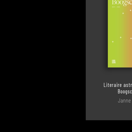
Literaire ast
Boogsc
Janne