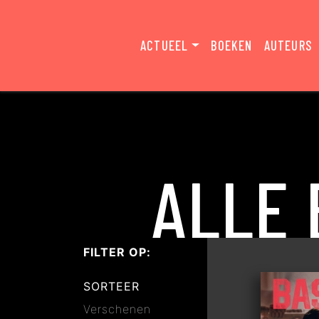
ACTUEEL
BOEKEN
AUTEURS
ALLE
FILTER OP:
SORTEER
Verschenen