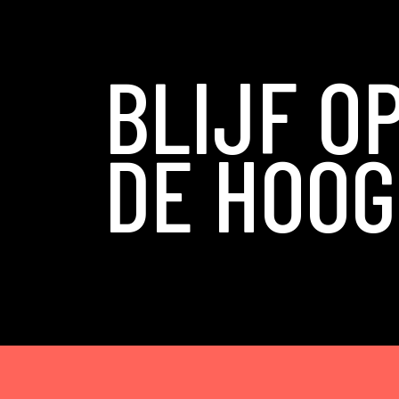
BLIJF O
DE HOOG