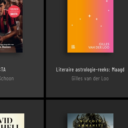
STA
Literaire astrologie-reeks: Maagd
Schoon
Gilles van der Loo