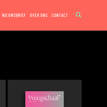
NIEUWSBRIEF
OVER ONS
CONTACT