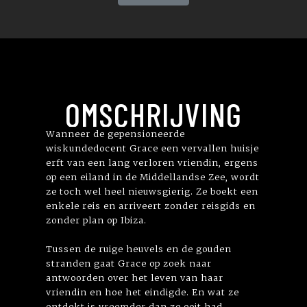
OMSCHRIJVING
Wanneer de gepensioneerde
wiskundedocent Grace een vervallen huisje
erft van een lang verloren vriendin, ergens
op een eiland in de Middellandse Zee, wordt
ze toch wel heel nieuwsgierig. Ze boekt een
enkele reis en arriveert zonder reisgids en
zonder plan op Ibiza.
Tussen de ruige heuvels en de gouden
stranden gaat Grace op zoek naar
antwoorden over het leven van haar
vriendin en hoe het eindigde. En wat ze
ontdekt is vreemder dan ze ooit had