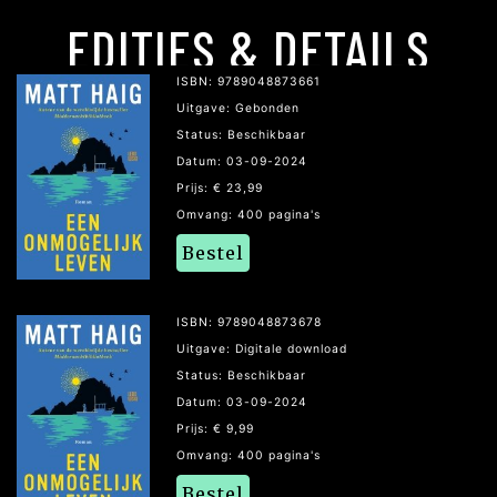
EDITIES & DETAILS
ISBN: 9789048873661
Uitgave: Gebonden
Status: Beschikbaar
Datum: 03-09-2024
Prijs: € 23,99
Omvang: 400 pagina's
Bestel
ISBN: 9789048873678
Uitgave: Digitale download
Status: Beschikbaar
Datum: 03-09-2024
Prijs: € 9,99
Omvang: 400 pagina's
Bestel