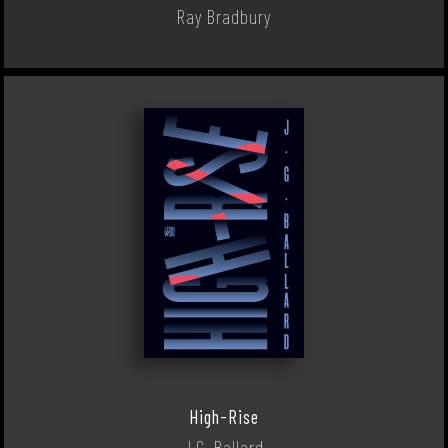
Ray Bradbury
High-Rise
J.G. Ballard