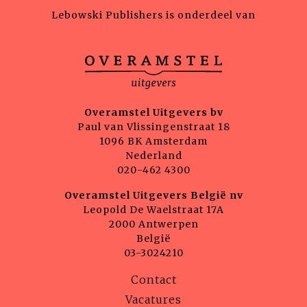
Lebowski Publishers is onderdeel van
Overamstel Uitgevers bv
Paul van Vlissingenstraat 18
1096 BK Amsterdam
Nederland
020-462 4300
Overamstel Uitgevers België nv
Leopold De Waelstraat 17A
2000 Antwerpen
België
03-3024210
Contact
Vacatures