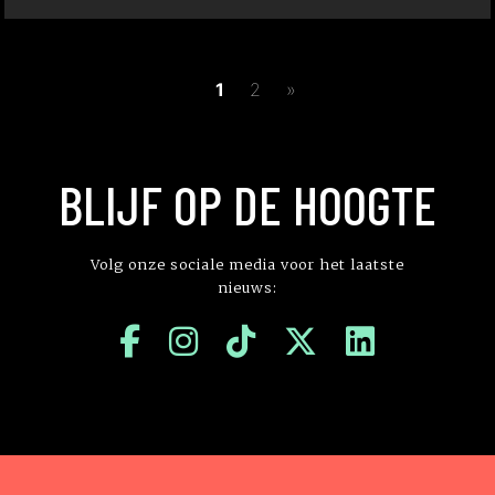
1
2
»
BLIJF OP DE HOOGTE
Volg onze sociale media voor het laatste
nieuws: