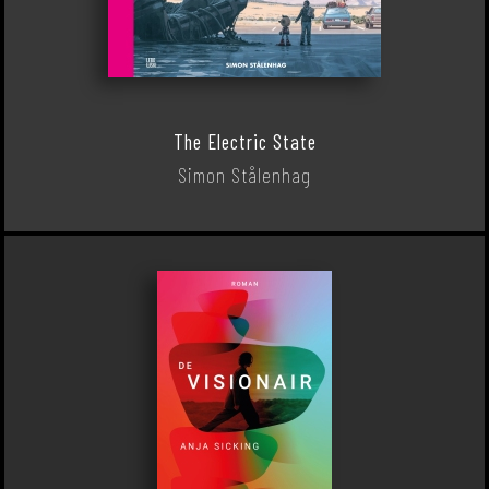
The Electric State
Simon Stålenhag