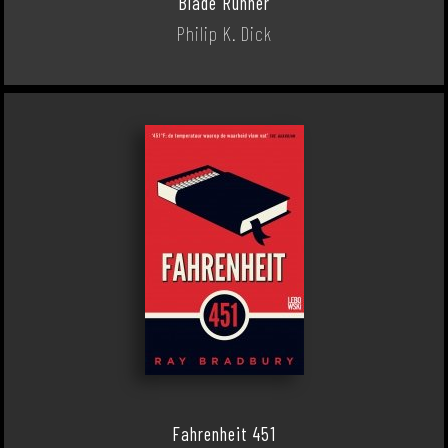
Blade Runner
Philip K. Dick
Fahrenheit 451