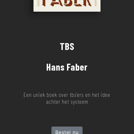
TBS
Hans Faber
Een uniek boek over tbs'ers en het idee
achter het systeem
Bestel nu