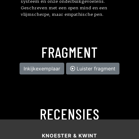
systeem én onze onderbuikgevoelens.
Geschreven met een open mind en een
vlijmscherpe, maar empathische pen.
FRAGMENT
Inkijkexemplaar
Luister fragment
RECENSIES
KNOESTER & KWINT