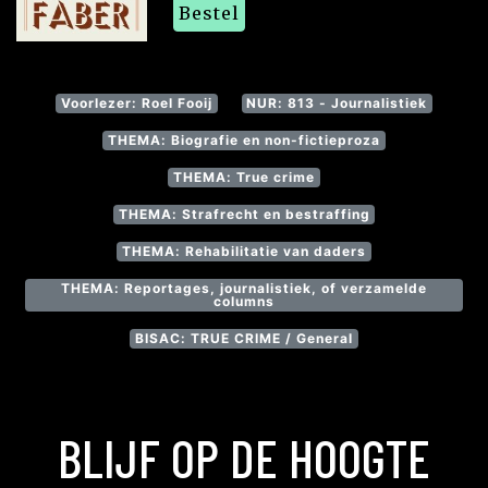
Bestel
Voorlezer: Roel Fooij
NUR: 813 - Journalistiek
THEMA: Biografie en non-fictieproza
THEMA: True crime
THEMA: Strafrecht en bestraffing
THEMA: Rehabilitatie van daders
THEMA: Reportages, journalistiek, of verzamelde
columns
BISAC: TRUE CRIME / General
BLIJF OP DE HOOGTE