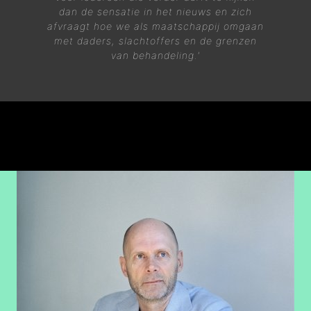
dan de sensatie in het nieuws en zich
afvraagt hoe we als maatschappij omgaan
met daders, slachtoffers en de grenzen
van behandeling.'