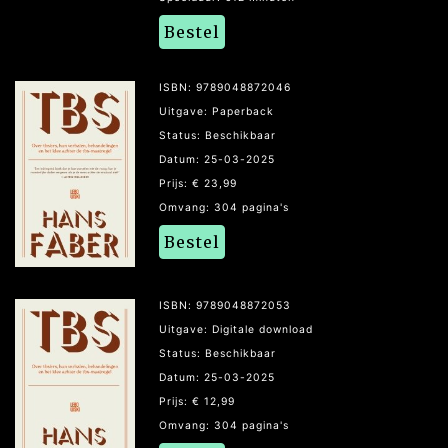
Bestel
ISBN: 9789048872046
Uitgave: Paperback
Status: Beschikbaar
Datum: 25-03-2025
Prijs: € 23,99
Omvang: 304 pagina's
Bestel
ISBN: 9789048872053
Uitgave: Digitale download
Status: Beschikbaar
Datum: 25-03-2025
Prijs: € 12,99
Omvang: 304 pagina's