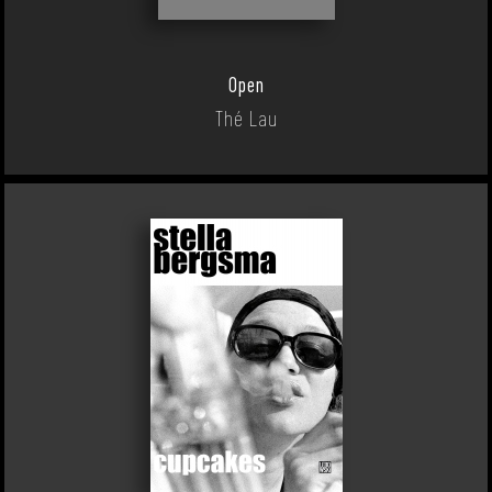
Open
Thé Lau