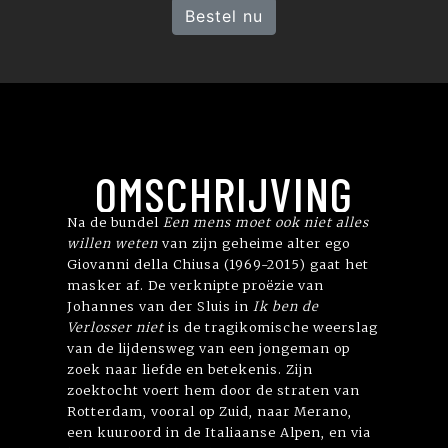
Bestel nu
OMSCHRIJVING
Na de bundel
Een mens moet ook niet alles
willen weten
van zijn geheime alter ego
Giovanni della Chiusa (1969-2015) gaat het
masker af. De verknipte proëzie van
Johannes van der Sluis in
Ik ben de
Verlosser niet
is de tragikomische weerslag
van de lijdensweg van een jongeman op
zoek naar liefde en betekenis. Zijn
zoektocht voert hem door de straten van
Rotterdam, vooral op Zuid, naar Merano,
een kuuroord in de Italiaanse Alpen, en via