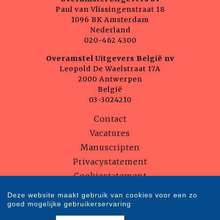
Paul van Vlissingenstraat 18
1096 BK Amsterdam
Nederland
020-462 4300
Overamstel Uitgevers België nv
Leopold De Waelstraat 17A
2000 Antwerpen
België
03-3024210
Contact
Vacatures
Manuscripten
Privacystatement
Cookiestatement
Cookie-instellingen
Deze website maakt gebruik van cookies voor een zo
goed mogelijke gebruikerservaring