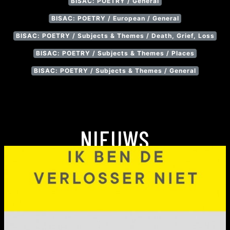
BISAC: POETRY / General
BISAC: POETRY / European / General
BISAC: POETRY / Subjects & Themes / Death, Grief, Loss
BISAC: POETRY / Subjects & Themes / Places
BISAC: POETRY / Subjects & Themes / General
NIEUWS