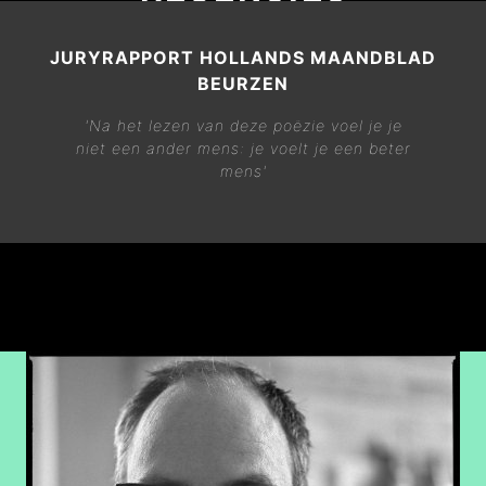
JURYRAPPORT HOLLANDS MAANDBLAD
BEURZEN
'Na het lezen van deze poëzie voel je je
niet een ander mens: je voelt je een beter
mens'