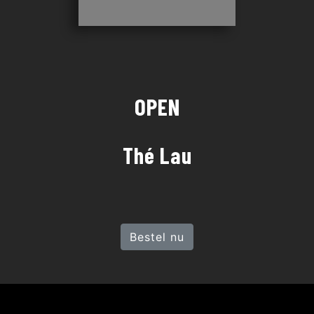
OPEN
Thé Lau
Bestel nu