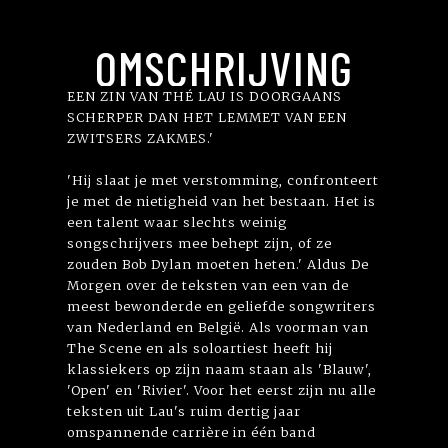
OMSCHRIJVING
EEN ZIN VAN THÉ LAU IS DOORGAANS
SCHERPER DAN HET LEMMET VAN EEN
ZWITSERS ZAKMES.'
'Hij slaat je met verstomming, confronteert
je met de nietigheid van het bestaan. Het is
een talent waar slechts weinig
songschrijvers mee behept zijn, of ze
zouden Bob Dylan moeten heten.' Aldus De
Morgen over de teksten van een van de
meest bewonderde en geliefde songwriters
van Nederland en België. Als voorman van
The Scene en als soloartiest heeft hij
klassiekers op zijn naam staan als 'Blauw',
'Open' en 'Rivier'. Voor het eerst zijn nu alle
teksten uit Lau's ruim dertig jaar
omspannende carrière in één band