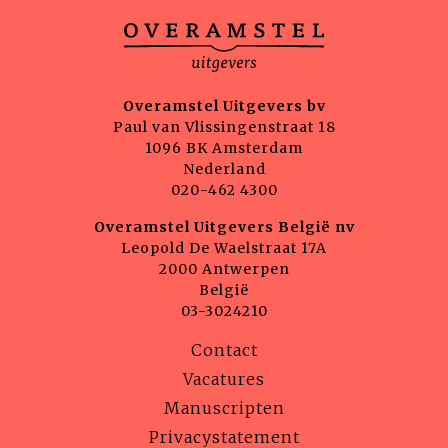
Overamstel Uitgevers bv
Paul van Vlissingenstraat 18
1096 BK Amsterdam
Nederland
020-462 4300
Overamstel Uitgevers België nv
Leopold De Waelstraat 17A
2000 Antwerpen
België
03-3024210
Contact
Vacatures
Manuscripten
Privacystatement