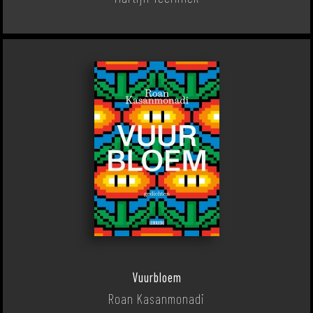
Vuurbloem
Roan Kasanmonadi