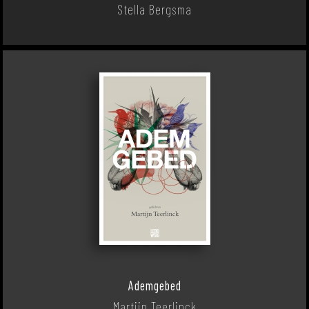
Stella Bergsma
Ademgebed
Martijn Teerlinck