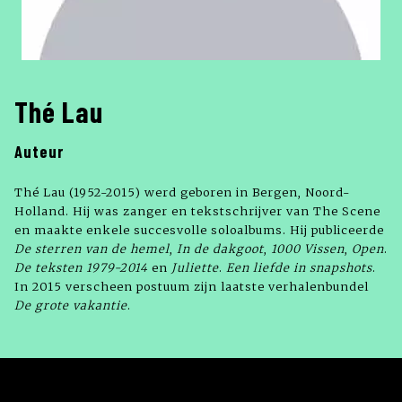
Thé Lau
Auteur
Thé Lau (1952-2015) werd geboren in Bergen, Noord-
Holland. Hij was zanger en tekstschrijver van The Scene
en maakte enkele succesvolle soloalbums. Hij publiceerde
De sterren van de hemel
,
In de dakgoot
,
1000 Vissen
,
Open
.
De teksten 1979-2014
en
Juliette
.
Een liefde in snapshots
.
In 2015 verscheen postuum zijn laatste verhalenbundel
De grote vakantie
.