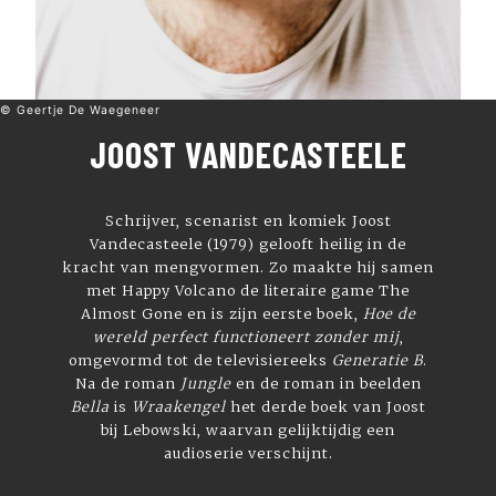
© Geertje De Waegeneer
JOOST VANDECASTEELE
Schrijver, scenarist en komiek Joost
Vandecasteele (1979) gelooft heilig in de
kracht van mengvormen. Zo maakte hij samen
met Happy Volcano de literaire game The
Almost Gone en is zijn eerste boek,
Hoe de
wereld perfect functioneert zonder mij
,
omgevormd tot de televisiereeks
Generatie B
.
Na de roman
Jungle
en de roman in beelden
Bella
is
Wraakengel
het derde boek van Joost
bij Lebowski, waarvan gelijktijdig een
audioserie verschijnt.