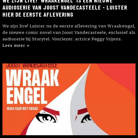
WE ZIJN LIVE! 'WRAAKENGEL' IS EEN NIEUWE
AUDIOSERIE VAN JOOST VANDECASTEELE - LUISTER
HIER DE EERSTE AFLEVERING
We zijn live! Luister nu de eerste aflevering van Wraakengel,
de nieuwe comic novel van Joost Vandecasteele, exclusief als
audioserie bij Storytel. Voorlezer: actrice Peggy Vrijens.
Lees meer »