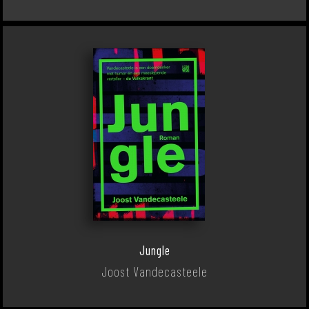
Jungle
Joost Vandecasteele