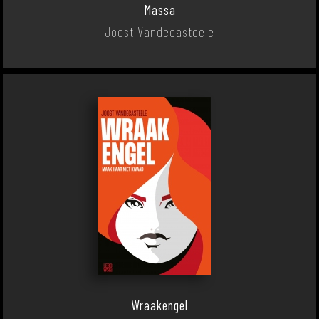
Massa
Joost Vandecasteele
Wraakengel