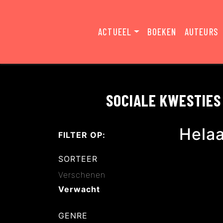
ACTUEEL
BOEKEN
AUTEURS
SOCIALE KWESTIES
Hela
FILTER OP:
SORTEER
Verschenen
Verwacht
GENRE