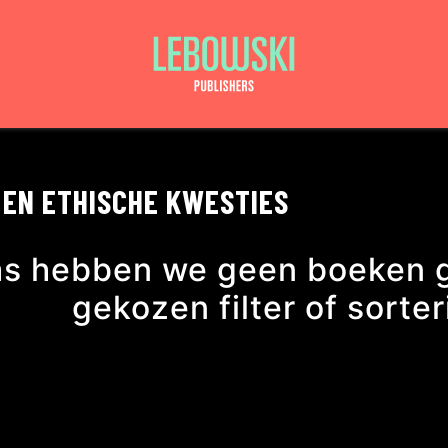
 EN ETHISCHE KWESTIES
as hebben we geen boeken 
gekozen filter of sorte