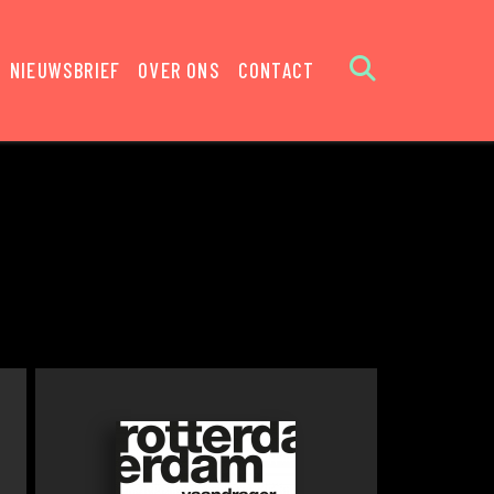
NIEUWSBRIEF
OVER ONS
CONTACT