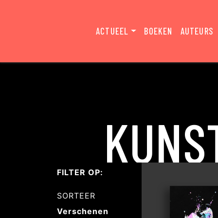
ACTUEEL
BOEKEN
AUTEURS
KUNS
FILTER OP:
SORTEER
Verschenen