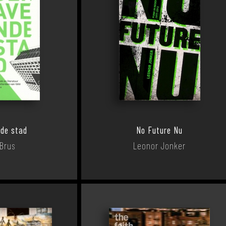
de stad
No Future Nu
 Brus
Leonor Jonker