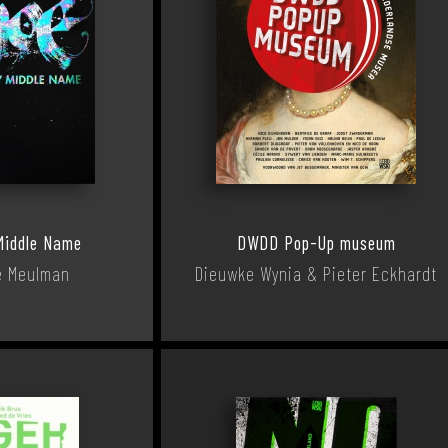
Middle Name
DWDD Pop-Up museum
e Meulman
Dieuwke Wynia & Pieter Eckhardt