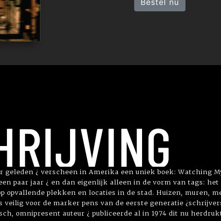
Bestel nu
HRIJVING
 jaar geleden ¿ verscheen in Amerika een uniek boek: Watching 
en paar jaar ¿ en dan eigenlijk alleen in de vorm van tags: het
 opvallende plekken en locaties in de stad. Huizen, muren, me
as veilig voor de marker pens van de eerste generatie ¿schrijver
ch, omnipresent auteur ¿ publiceerde al in 1974 dit nu herdruk