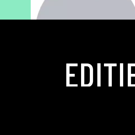
EDITI