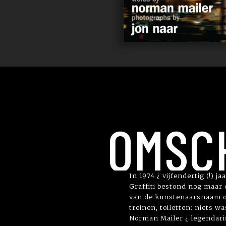
OMSC
In 1974 ¿ vijfendertig (!)
Graffiti bestond nog maar e
van de kunstenaarsnaam op
treinen, toiletten: niets w
Norman Mailer ¿ legendaris