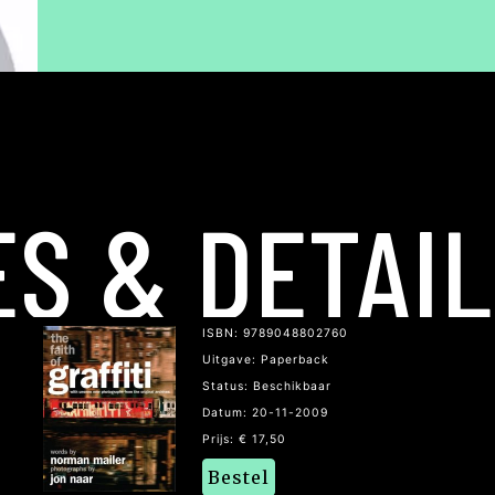
ES & DETAI
ISBN: 9789048802760
Uitgave: Paperback
Status: Beschikbaar
Datum: 20-11-2009
Prijs: € 17,50
Bestel