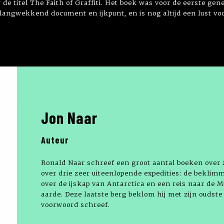
e titel The Faith of Graffiti. Het boek was voor de eerste gene
langwekkend document en ijkpunt, en is nog altijd een lust voo
Jon Naar
Auteur
Ronald Naar schreef een groot aantal boeken over 
over drie zeer uiteenlopende expedities: de beklimm
over de ijskap van Antarctica en een reis naar de 
aarde. Deze laatste berg beklom hij met zijn oudste 
voorwoord schreef.