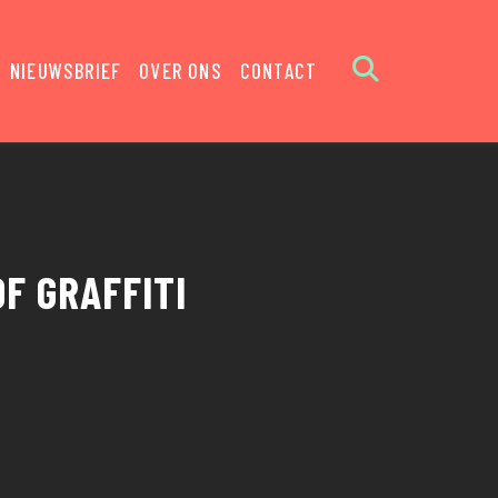
NIEUWSBRIEF
OVER ONS
CONTACT
OF GRAFFITI