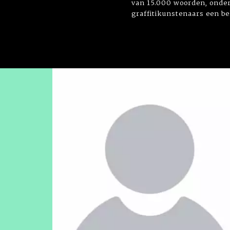
van 15.000 woorden, onder d
graffitikunstenaars een be