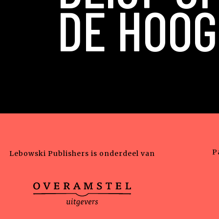
DE HOOG
P
Lebowski Publishers is onderdeel van