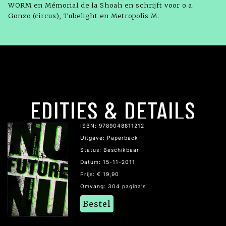
WORM en Mémorial de la Shoah en schrijft voor o.a.
Gonzo (circus), Tubelight en Metropolis M.
EDITIES & DETAILS
ISBN: 9789048811212
Uitgave: Paperback
Status: Beschikbaar
Datum: 15-11-2011
Prijs: € 19,90
Omvang: 304 pagina's
Bestel