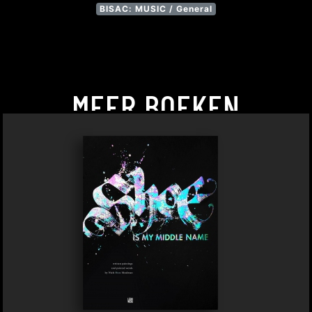
BISAC: MUSIC / General
MEER BOEKEN