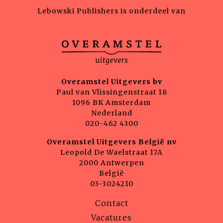
Lebowski Publishers is onderdeel van
Overamstel Uitgevers bv
Paul van Vlissingenstraat 18
1096 BK Amsterdam
Nederland
020-462 4300
Overamstel Uitgevers België nv
Leopold De Waelstraat 17A
2000 Antwerpen
België
03-3024210
Contact
Vacatures