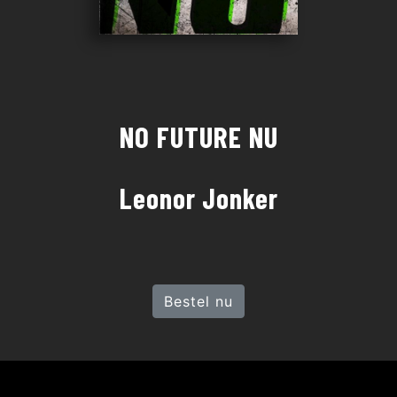
NO FUTURE NU
Leonor Jonker
Bestel nu