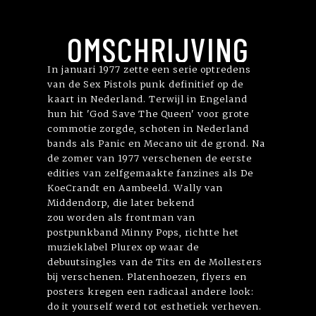
OMSCHRIJVING
In januari 1977 zette een serie optredens
van de Sex Pistols punk definitief op de
kaart in Nederland. Terwijl in Engeland
hun hit 'God Save The Queen' voor grote
commotie zorgde, schoten in Nederland
bands als Panic en Mecano uit de grond. Na
de zomer van 1977 verschenen de eerste
edities van zelfgemaakte fanzines als De
KoeCrandt en Aambeeld. Wally van
Middendorp, die later bekend
zou worden als frontman van
postpunkband Minny Pops, richtte het
muzieklabel Plurex op waar de
debuutsingles van de Tits en de Mollesters
bij verschenen. Platenhoezen, flyers en
posters kregen een radicaal andere look:
do it yourself werd tot esthetiek verheven.