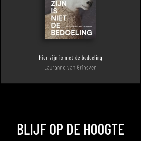
Hier zijn is niet de bedoeling
Lauranne van Grinsven
BLIJF OP DE HOOGTE