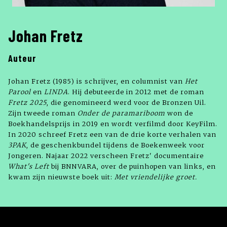
Johan Fretz
Auteur
Johan Fretz (1985) is schrijver, en columnist van
Het
Parool
en
LINDA
. Hij debuteerde in 2012 met de roman
Fretz 2025
, die genomineerd werd voor de Bronzen Uil.
Zijn tweede roman
Onder de paramariboom
won de
Boekhandelsprijs in 2019 en wordt verfilmd door KeyFilm.
In 2020 schreef Fretz een van de drie korte verhalen van
3PAK
, de geschenkbundel tijdens de Boekenweek voor
Jongeren. Najaar 2022 verscheen Fretz' documentaire
What's Left
bij BNNVARA, over de puinhopen van links, en
kwam zijn nieuwste boek uit:
Met vriendelijke groet.