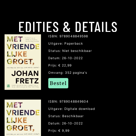
EDITIES & DETAILS
ISBN: 9789048849598
Uitgave: Paperback
Status: Niet beschikbaar
Datum: 26-10-2022
Prijs: € 22,99
Omvang: 352 pagina's
Bestel
ISBN: 9789048849604
Uitgave: Digitale download
Status: Beschikbaar
Datum: 26-10-2022
Prijs: € 9,99