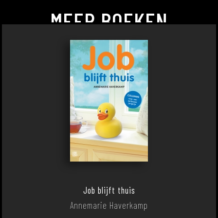
MEER BOEKEN
Job blijft thuis
Annemarie Haverkamp