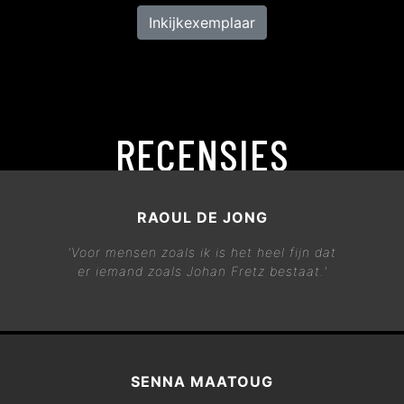
Inkijkexemplaar
RECENSIES
RAOUL DE JONG
'Voor mensen zoals ik is het heel fijn dat
er iemand zoals Johan Fretz bestaat.'
SENNA MAATOUG