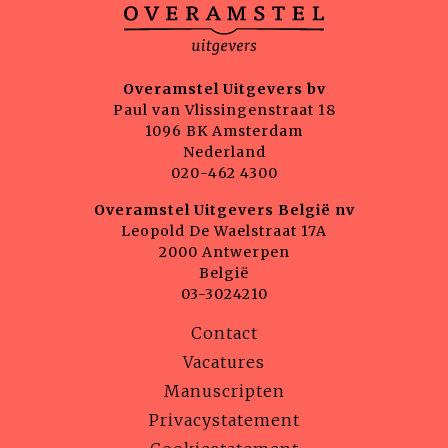
Overamstel Uitgevers bv
Paul van Vlissingenstraat 18
1096 BK Amsterdam
Nederland
020-462 4300
Overamstel Uitgevers België nv
Leopold De Waelstraat 17A
2000 Antwerpen
België
03-3024210
Contact
Vacatures
Manuscripten
Privacystatement