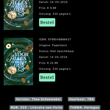
Datum: 24-05-2024
Prijs: € 9,99
Omvang: 320 pagina's
Bestel
ISBN: 9789048866427
Uitgave: Paperback
Status: Niet beschikbaar
Datum: 14-05-2024
Prijs: € 22,99
Omvang: 320 pagina's
Bestel
Vertaler: Theo Schoemaker
Voorlezer: TBA
NUR: 320 - Literaire non-fictie
THEMA: Horloges