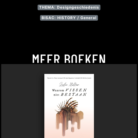
THEMA: Designgeschiedenis
BISAC: HISTORY / General
MEER BOEKEN