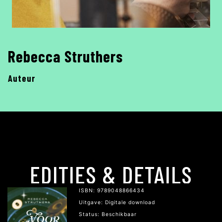
Rebecca Struthers
Auteur
EDITIES & DETAILS
ISBN: 9789048866434
Uitgave: Digitale download
Status: Beschikbaar