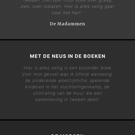
zien, over loslaten. Hier is alles veilig gaat
naar het hart.'
De Madammen
MET DE NEUS IN DE BOEKEN
'Hier is alles veilig is een bijzonder boek.
Voor mijn gevoel was ik lijfelijk aanwezig:
de zinderende woestijnhitte, spelende
kinderen in het vluchtelingenkamp, de
uitstraling van de muur die een
samenleving in tweeën deelt'