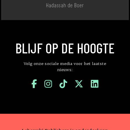
Hadassah de Boer
BLIJF OP DE HOOGTE
Volg onze sociale media voor het laatste
nieuws: