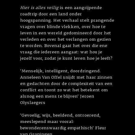
Hier is alles veilig
is een aangrijpende
roadtrip door een land onder
hoogspanning. Het verhaal stelt prangende
vragen over blinde vlekken, over hoe te
leven in een wereld gedomineerd door het
verleden en over het verlangen om gezien
te worden. Bovenal gaat het over die ene
vraag die iedereen aangaat: wat hou je
jezelf voor, zodat je kunt leven hoe je leeft?
'Menselijk, intelligent, doordringend.
Anneleen Van Offel snijdt met haar zinnen
en gedachten door de complexiteit van een
conflict en toont zo wat het betekent om
alsnog een mens te blijven' Jeroen
Olyslaegers
'Gevoelig, wijs, beeldend, ontroerend,
meeslepend maar vooral:
bewonderenswaardig empathisch' Fleur
van Groningen