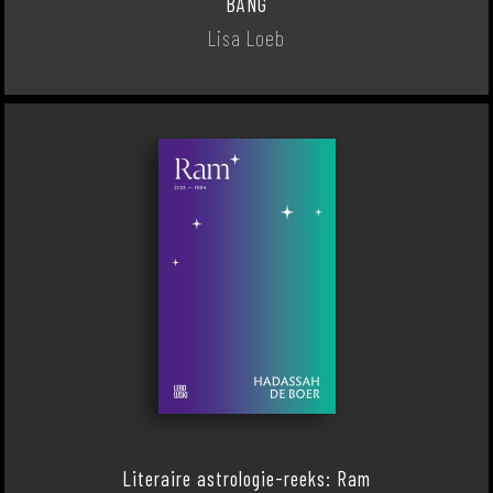
BANG
Lisa Loeb
Literaire astrologie-reeks: Ram