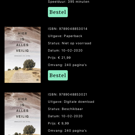
Speelduur: 395 minuten
Bestel
ISBN: 9789048853014
Uitgave: Paperback
Status: Niet op voorraad
Datum: 10-02-2020
Prijs: € 21,99
Omvang: 240 pagina's
Bestel
ISBN: 9789048853021
Uitgave: Digitale download
Status: Beschikbaar
Datum: 10-02-2020
Prijs: € 9,99
Omvang: 240 pagina's