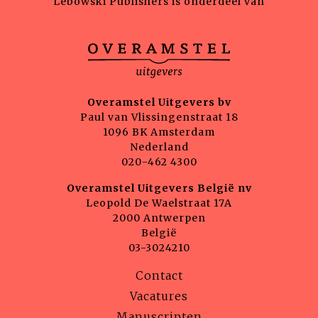
Lebowski Publishers is onderdeel van
Overamstel Uitgevers bv
Paul van Vlissingenstraat 18
1096 BK Amsterdam
Nederland
020-462 4300
Overamstel Uitgevers België nv
Leopold De Waelstraat 17A
2000 Antwerpen
België
03-3024210
Contact
Vacatures
Manuscripten