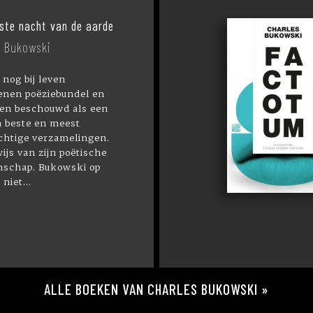
ste nacht van de aarde
s Bukowski
 nog bij leven
enen poëziebundel en
en beschouwd als een
n beste en meest
chtige verzamelingen.
ijs van zijn poëtische
schap. Bukowski op
 niet...
ALLE BOEKEN VAN CHARLES BUKOWSKI »