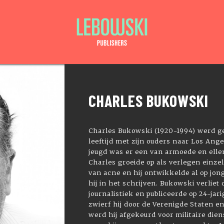
CHARLES BUKOWSKI
Charles Bukowski (1920-1994) werd ge
leeftijd met zijn ouders naar Los Ange
jeugd was er een van armoede en elle
Charles groeide op als verlegen einz
van acne en hij ontwikkelde al op jong
hij in het schrijven. Bukowski verlie
journalistiek en publiceerde op 24-jari
zwierf hij door de Verenigde Staten en
werd hij afgekeurd voor militaire diens