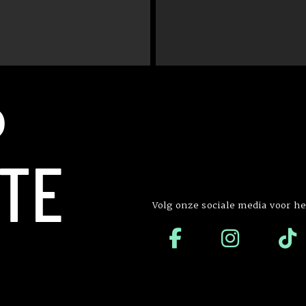
P
TE
Volg onze sociale media voor he