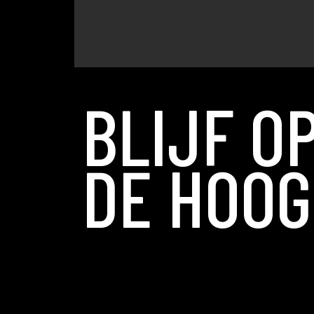
BLIJF O
DE HOOG