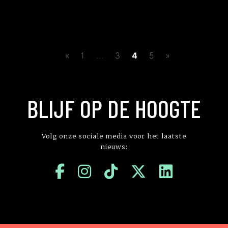
«
1
...
3
4
5
»
BLIJF OP DE HOOGTE
Volg onze sociale media voor het laatste
nieuws: