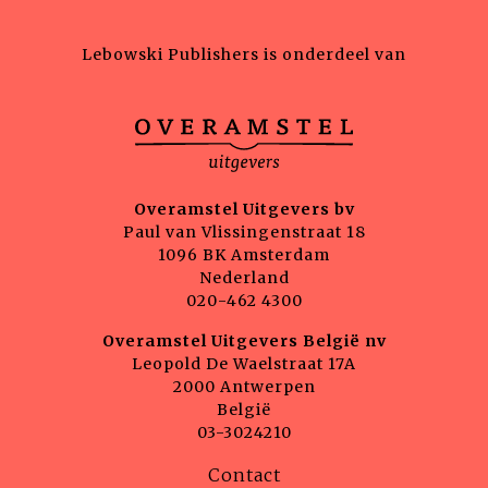
Lebowski Publishers is onderdeel van
Overamstel Uitgevers bv
Paul van Vlissingenstraat 18
1096 BK Amsterdam
Nederland
020-462 4300
Overamstel Uitgevers België nv
Leopold De Waelstraat 17A
2000 Antwerpen
België
03-3024210
Contact