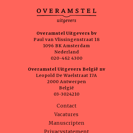
Overamstel Uitgevers bv
Paul van Vlissingenstraat 18
1096 BK Amsterdam
Nederland
020-462 4300
Overamstel Uitgevers België nv
Leopold De Waelstraat 17A
2000 Antwerpen
België
03-3024210
Contact
Vacatures
Manuscripten
Privacystatement