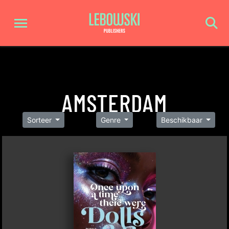
AMSTERDAM
Sorteer
Genre
Beschikbaar