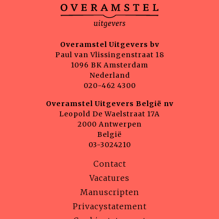
Overamstel Uitgevers bv
Paul van Vlissingenstraat 18
1096 BK Amsterdam
Nederland
020-462 4300
Overamstel Uitgevers België nv
Leopold De Waelstraat 17A
2000 Antwerpen
België
03-3024210
Contact
Vacatures
Manuscripten
Privacystatement