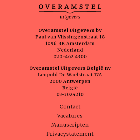
Overamstel Uitgevers bv
Paul van Vlissingenstraat 18
1096 BK Amsterdam
Nederland
020-462 4300
Overamstel Uitgevers België nv
Leopold De Waelstraat 17A
2000 Antwerpen
België
03-3024210
Contact
Vacatures
Manuscripten
Privacystatement