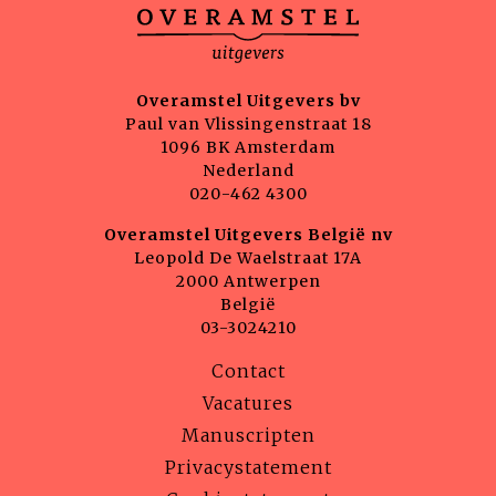
Overamstel Uitgevers bv
Paul van Vlissingenstraat 18
1096 BK Amsterdam
Nederland
020-462 4300
Overamstel Uitgevers België nv
Leopold De Waelstraat 17A
2000 Antwerpen
België
03-3024210
Contact
Vacatures
Manuscripten
Privacystatement