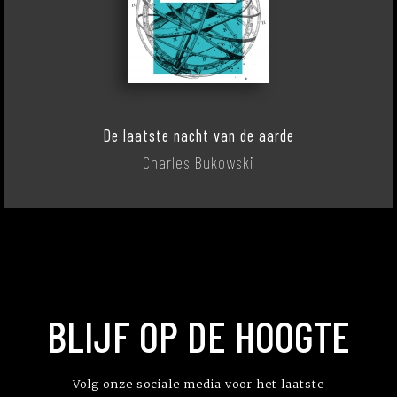
De laatste nacht van de aarde
Charles Bukowski
BLIJF OP DE HOOGTE
Volg onze sociale media voor het laatste