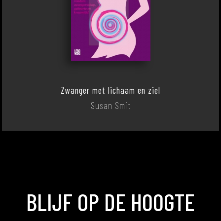
Zwanger met lichaam en ziel
Susan Smit
BLIJF OP DE HOOGTE