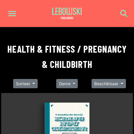
HEALTH & FITNESS / PREGNANCY
& CHILDBIRTH
Sorteer
Genre
Beschikbaar