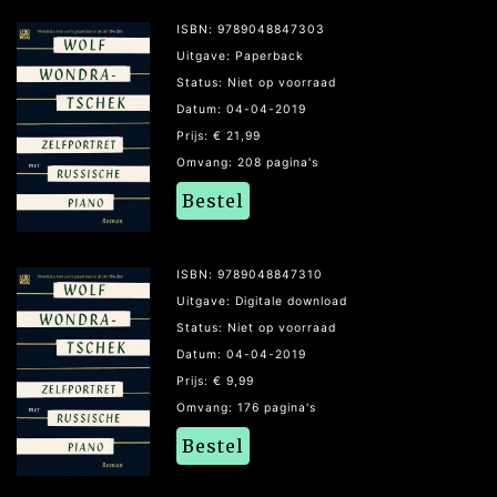
ISBN: 9789048847303
Uitgave: Paperback
Status: Niet op voorraad
Datum: 04-04-2019
Prijs: € 21,99
Omvang: 208 pagina's
Bestel
ISBN: 9789048847310
Uitgave: Digitale download
Status: Niet op voorraad
Datum: 04-04-2019
Prijs: € 9,99
Omvang: 176 pagina's
Bestel