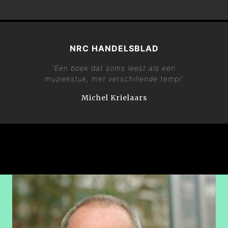
NRC HANDELSBLAD
'Een boek dat soms leest als een
muziekstuk, met verschillende tempi'
Michel Krielaars