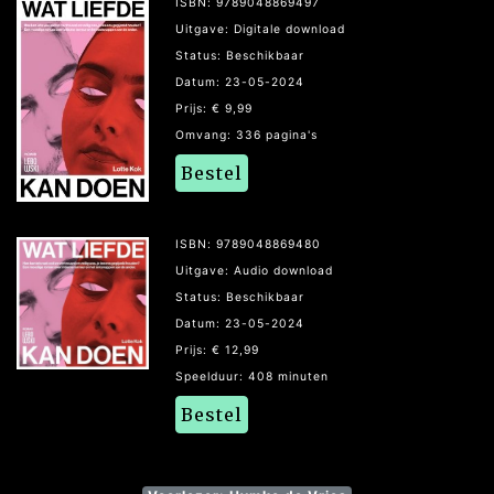
ISBN: 9789048869497
Uitgave: Digitale download
Status: Beschikbaar
Datum: 23-05-2024
Prijs: € 9,99
Omvang: 336 pagina's
Bestel
ISBN: 9789048869480
Uitgave: Audio download
Status: Beschikbaar
Datum: 23-05-2024
Prijs: € 12,99
Speelduur: 408 minuten
Bestel