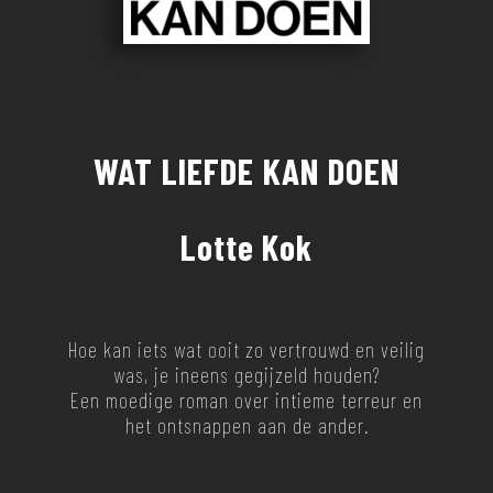
WAT LIEFDE KAN DOEN
Lotte Kok
Hoe kan iets wat ooit zo vertrouwd en veilig
was, je ineens gegijzeld houden?
Een moedige roman over intieme terreur en
het ontsnappen aan de ander.