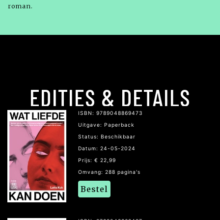
roman.
EDITIES & DETAILS
ISBN: 9789048869473
Uitgave: Paperback
Status: Beschikbaar
Datum: 24-05-2024
Prijs: € 22,99
Omvang: 288 pagina's
Bestel