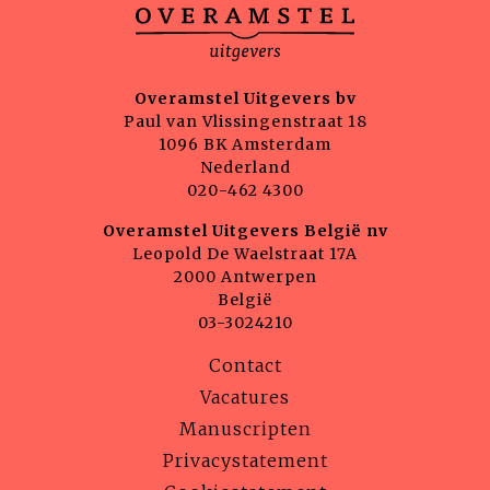
Overamstel Uitgevers bv
Paul van Vlissingenstraat 18
1096 BK Amsterdam
Nederland
020-462 4300
Overamstel Uitgevers België nv
Leopold De Waelstraat 17A
2000 Antwerpen
België
03-3024210
Contact
Vacatures
Manuscripten
Privacystatement