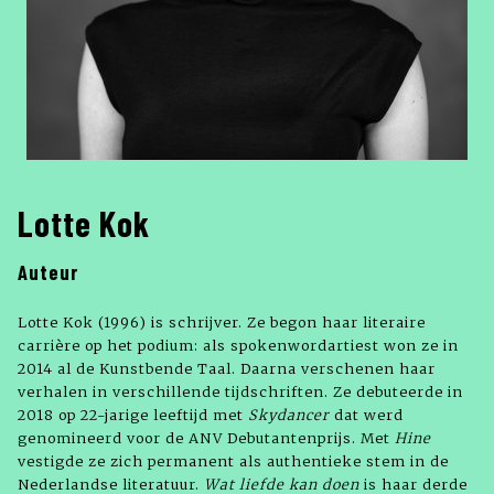
Lotte Kok
Auteur
Lotte Kok (1996) is schrijver. Ze begon haar literaire
carrière op het podium: als spokenwordartiest won ze in
2014 al de Kunstbende Taal. Daarna verschenen haar
verhalen in verschillende tijdschriften. Ze debuteerde in
2018 op 22-jarige leeftijd met
Skydancer
dat werd
genomineerd voor de ANV Debutantenprijs. Met
Hine
vestigde ze zich permanent als authentieke stem in de
Nederlandse literatuur.
Wat liefde kan doen
is haar derde