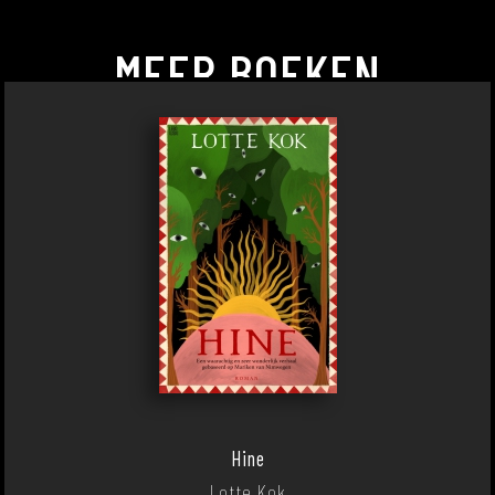
MEER BOEKEN
Hine
Lotte Kok