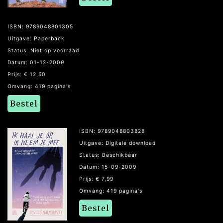
ISBN: 9789048801305
Uitgave: Paperback
Status: Niet op voorraad
Datum: 01-12-2009
Prijs: € 12,50
Omvang: 419 pagina's
Bestel
ISBN: 9789048803828
Uitgave: Digitale download
Status: Beschikbaar
Datum: 15-09-2009
Prijs: € 7,99
Omvang: 419 pagina's
Bestel