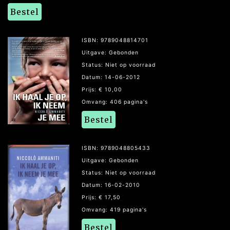
Bestel
ISBN: 9789048814701
Uitgave: Gebonden
Status: Niet op voorraad
Datum: 14-06-2012
Prijs: € 10,00
Omvang: 406 pagina's
Bestel
ISBN: 9789048805433
Uitgave: Gebonden
Status: Niet op voorraad
Datum: 16-02-2010
Prijs: € 17,50
Omvang: 419 pagina's
Bestel