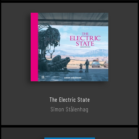
The Electric State
Simon Stålenhag