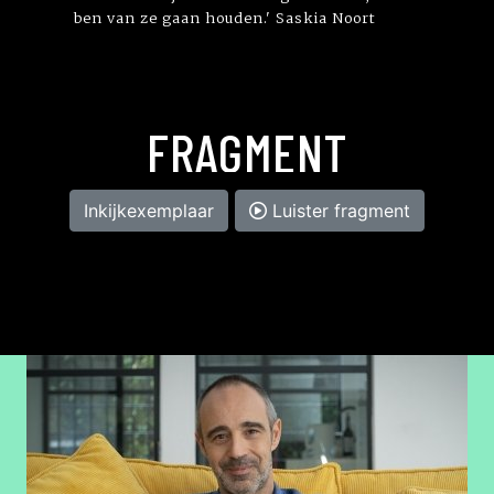
ben van ze gaan houden.' Saskia Noort
FRAGMENT
Inkijkexemplaar
Luister fragment