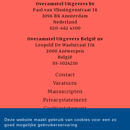
Overamstel Uitgevers bv
Paul van Vlissingenstraat 18
1096 BK Amsterdam
Nederland
020-462 4300
Overamstel Uitgevers België nv
Leopold De Waelstraat 17A
2000 Antwerpen
België
03-3024210
Contact
Vacatures
Manuscripten
Privacystatement
Cookiestatement
Cookie-instellingen
Deze website maakt gebruik van cookies voor een zo
goed mogelijke gebruikerservaring