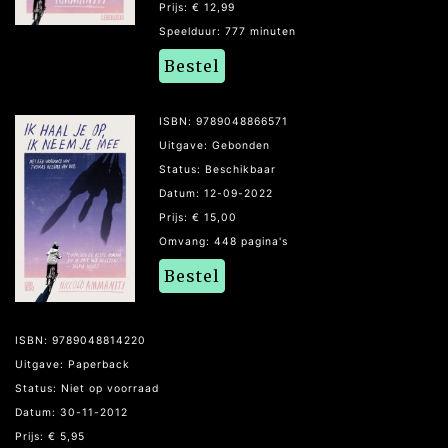
Prijs: € 12,99
Speelduur: 777 minuten
Bestel
ISBN: 9789048866571
Uitgave: Gebonden
Status: Beschikbaar
Datum: 12-09-2022
Prijs: € 15,00
Omvang: 448 pagina's
Bestel
ISBN: 9789048814220
Uitgave: Paperback
Status: Niet op voorraad
Datum: 30-11-2012
Prijs: € 5,95