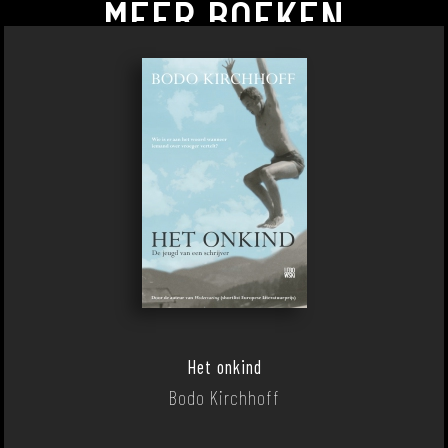
MEER BOEKEN
Het onkind
Bodo Kirchhoff