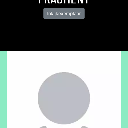
Inkijkexemplaar