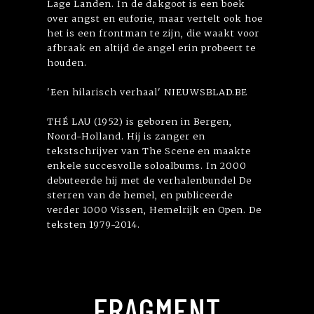
Lage Landen. In de dakgoot is een boek
over angst en euforie, maar vertelt ook hoe
het is een frontman te zijn, die waakt voor
afbraak en altijd de angel erin probeert te
houden.
'Een hilarisch verhaal' NIEUWSBLAD.BE
THÉ LAU (1952) is geboren in Bergen,
Noord-Holland. Hij is zanger en
tekstschrijver van The Scene en maakte
enkele succesvolle soloalbums. In 2000
debuteerde hij met de verhalenbundel De
sterren van de hemel, en publiceerde
verder 1000 Vissen, Hemelrijk en Open. De
teksten 1979-2014.
FRAGMENT