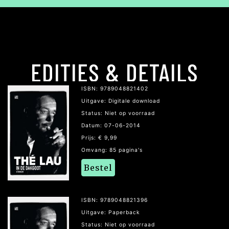
EDITIES & DETAILS
ISBN: 9789048821402
Uitgave: Digitale download
Status: Niet op voorraad
Datum: 07-06-2014
Prijs: € 9,99
Omvang: 85 pagina's
Bestel
ISBN: 9789048821396
Uitgave: Paperback
Status: Niet op voorraad