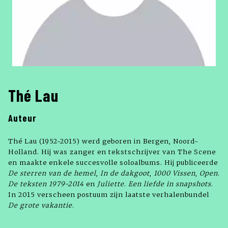
Thé Lau
Auteur
Thé Lau (1952-2015) werd geboren in Bergen, Noord-
Holland. Hij was zanger en tekstschrijver van The Scene
en maakte enkele succesvolle soloalbums. Hij publiceerde
De sterren van de hemel
,
In de dakgoot
,
1000 Vissen
,
Open
.
De teksten 1979-2014
en
Juliette
.
Een liefde in snapshots
.
In 2015 verscheen postuum zijn laatste verhalenbundel
De grote vakantie
.