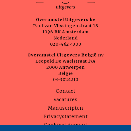
Overamstel Uitgevers bv
Paul van Vlissingenstraat 18
1096 BK Amsterdam
Nederland
020-462 4300
Overamstel Uitgevers België nv
Leopold De Waelstraat 17A
2000 Antwerpen
België
03-3024210
Contact
Vacatures
Manuscripten
Privacystatement
Cookiestatement