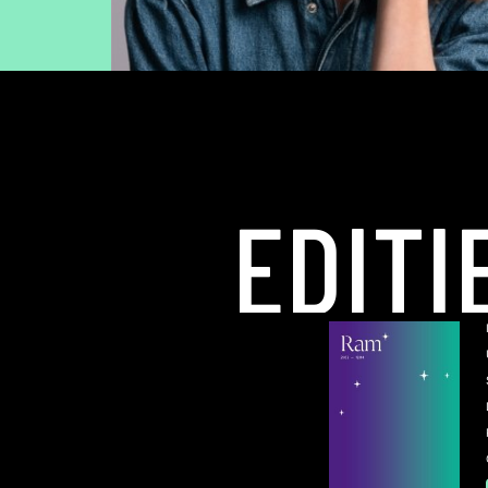
EDITI