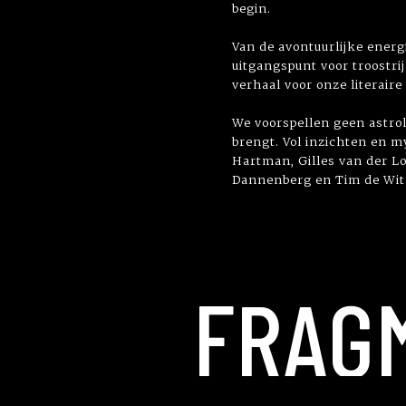
begin.
Van de avontuurlijke ener
uitgangspunt voor troostri
verhaal voor onze literaire
We voorspellen geen astrol
brengt. Vol inzichten en m
Hartman, Gilles van der L
Dannenberg en Tim de Wit
FRAG