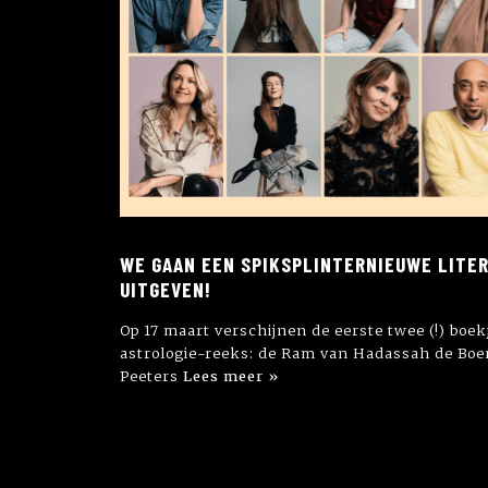
WE GAAN EEN SPIKSPLINTERNIEUWE LITE
UITGEVEN!⁠
Op 17 maart verschijnen de eerste twee (!) boek
astrologie-reeks: de Ram van Hadassah de Boer
Peeters
Lees meer »