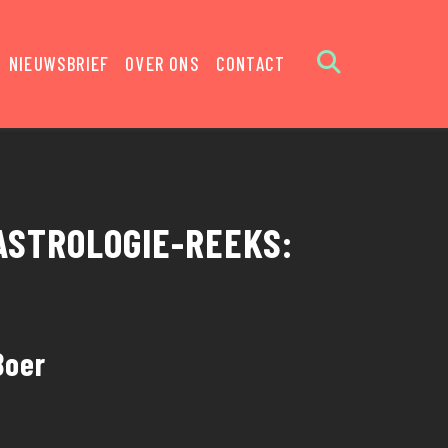
NIEUWSBRIEF
OVER ONS
CONTACT
ASTROLOGIE-REEKS:
Boer