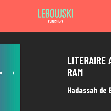
LITERAIRE 
RAM
Hadassah de 