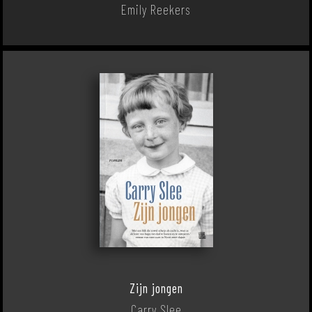
Emily Reekers
Zijn jongen
Carry Slee