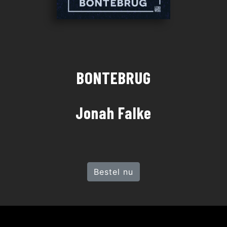
BONTEBRUG
Jonah Falke
Bestel nu