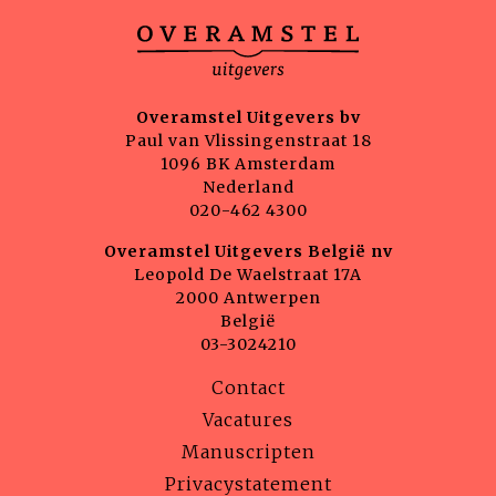
Overamstel Uitgevers bv
Paul van Vlissingenstraat 18
1096 BK Amsterdam
Nederland
020-462 4300
Overamstel Uitgevers België nv
Leopold De Waelstraat 17A
2000 Antwerpen
België
03-3024210
Contact
Vacatures
Manuscripten
Privacystatement