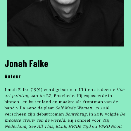
Jonah Falke
Auteur
Jonah Falke (1991) werd geboren in Ulft en studeerde
fine
art painting
aan ArtEZ, Enschede. Hij exposeerde in
binnen- en buitenland en maakte als frontman van de
band Villa Zeno de plaat
Self Made Woman
. In 2016
verscheen zijn debuutroman
Bontebrug,
in 2019 volgde
De
mooiste vrouw van de wereld.
Hij schreef voor
Vrij
Nederland, See All This, ELLE, HP/De Tijd
en
VPRO Nooit