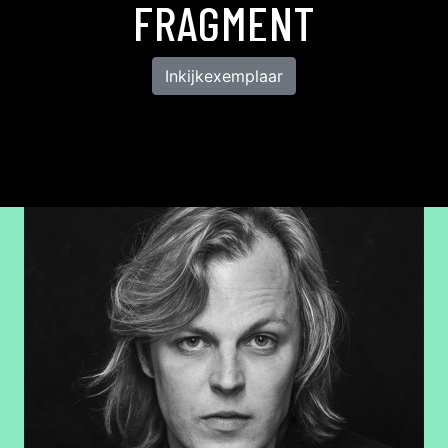
FRAGMENT
Inkijkexemplaar