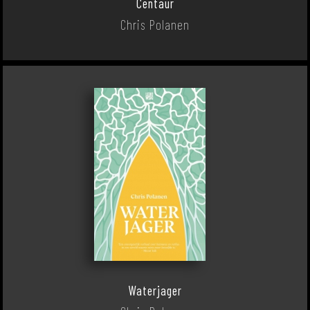
Centaur
Chris Polanen
Waterjager