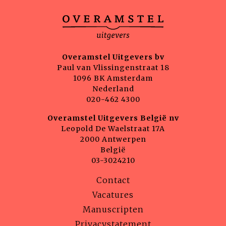
Overamstel Uitgevers bv
Paul van Vlissingenstraat 18
1096 BK Amsterdam
Nederland
020-462 4300
Overamstel Uitgevers België nv
Leopold De Waelstraat 17A
2000 Antwerpen
België
03-3024210
Contact
Vacatures
Manuscripten
Privacystatement