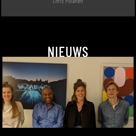
Chris Polanen
NIEUWS