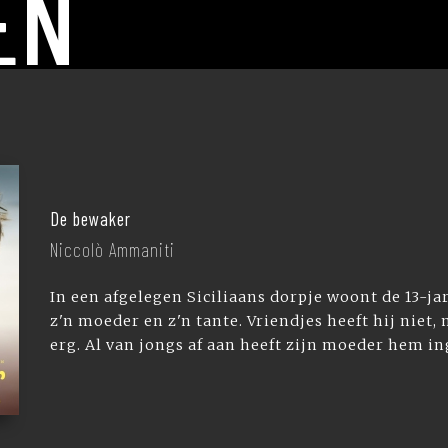
EN
De bewaker
Niccolò Ammaniti
In een afgelegen Siciliaans dorpje woont de 13-ja
z'n moeder en z'n tante. Vriendjes heeft hij niet,
erg. Al van jongs af aan heeft zijn moeder hem ing