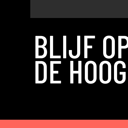
BLIJF O
DE HOOG