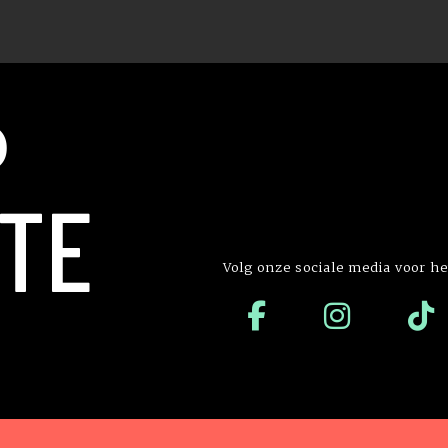
P
TE
Volg onze sociale media voor he