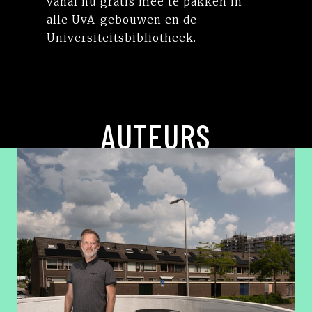
vanaf nu gratis mee te pakken in
alle UvA-gebouwen en de
Universiteitsbibliotheek.
AUTEURS