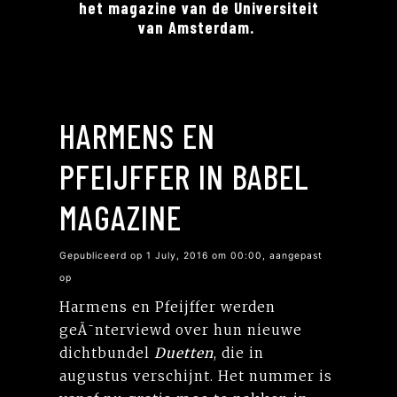
het magazine van de Universiteit
van Amsterdam.
HARMENS EN
PFEIJFFER IN BABEL
MAGAZINE
Gepubliceerd op 1 July, 2016 om 00:00, aangepast
op
Harmens en Pfeijffer werden
geÃ¯nterviewd over hun nieuwe
dichtbundel
Duetten
, die in
augustus verschijnt. Het nummer is