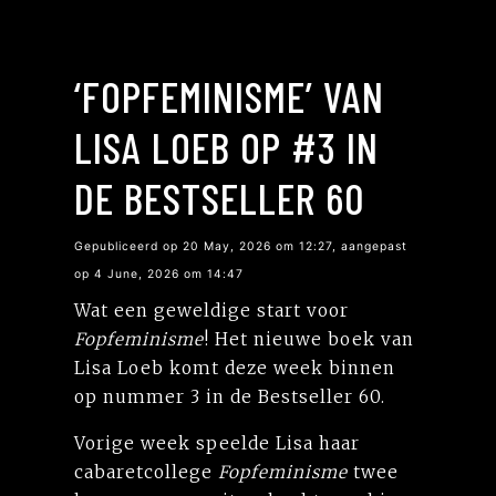
‘FOPFEMINISME’ VAN
LISA LOEB OP #3 IN
DE BESTSELLER 60
Gepubliceerd op 20 May, 2026 om 12:27, aangepast
op 4 June, 2026 om 14:47
Wat een geweldige start voor
Fopfeminisme
! Het nieuwe boek van
Lisa Loeb komt deze week binnen
op nummer 3 in de Bestseller 60.
Vorige week speelde Lisa haar
cabaretcollege
Fopfeminisme
twee