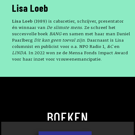
Lisa Loeb
Lisa Loeb
(1989) is cabaretier, schrijver, presentator
én winnaar van
De slimste mens
. Ze schreef het
succesvolle boek
BANG
en samen met haar man Daniel
Paarlberg
Dit kan geen toeval zijn
. Daarnaast is Lisa
columnist en publicist voor o.a. NPO Radio 1,
&C
en
LINDA
. In 2022 won ze de Mensa Fonds Impact Award
voor haar inzet voor vrouwenemancipatie.
BOEKEN