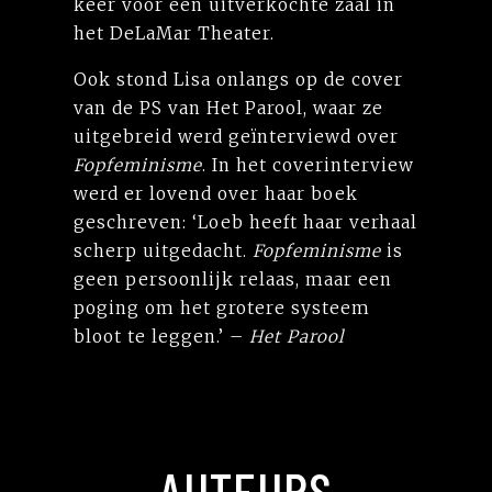
keer voor een uitverkochte zaal in
het DeLaMar Theater.
Ook stond Lisa onlangs op de cover
van de PS van Het Parool, waar ze
uitgebreid werd geïnterviewd over
Fopfeminisme
. In het coverinterview
werd er lovend over haar boek
geschreven: ‘Loeb heeft haar verhaal
scherp uitgedacht.
Fopfeminisme
is
geen persoonlijk relaas, maar een
poging om het grotere systeem
bloot te leggen.’ –
Het Parool
AUTEURS