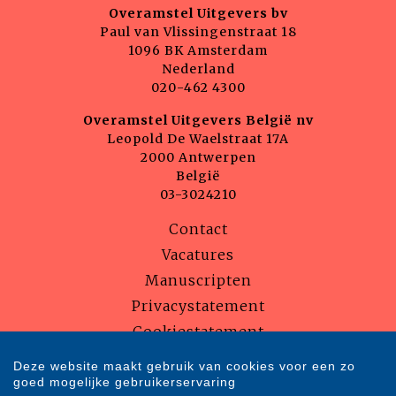
Overamstel Uitgevers bv
Paul van Vlissingenstraat 18
1096 BK Amsterdam
Nederland
020-462 4300
Overamstel Uitgevers België nv
Leopold De Waelstraat 17A
2000 Antwerpen
België
03-3024210
Contact
Vacatures
Manuscripten
Privacystatement
Cookiestatement
Cookie-instellingen
Deze website maakt gebruik van cookies voor een zo
goed mogelijke gebruikerservaring