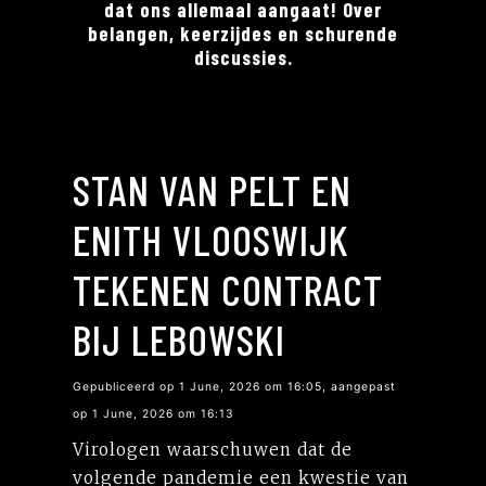
dat ons allemaal aangaat! Over
belangen, keerzijdes en schurende
discussies.
STAN VAN PELT EN
ENITH VLOOSWIJK
TEKENEN CONTRACT
BIJ LEBOWSKI
Gepubliceerd op 1 June, 2026 om 16:05, aangepast
op 1 June, 2026 om 16:13
Virologen waarschuwen dat de
volgende pandemie een kwestie van