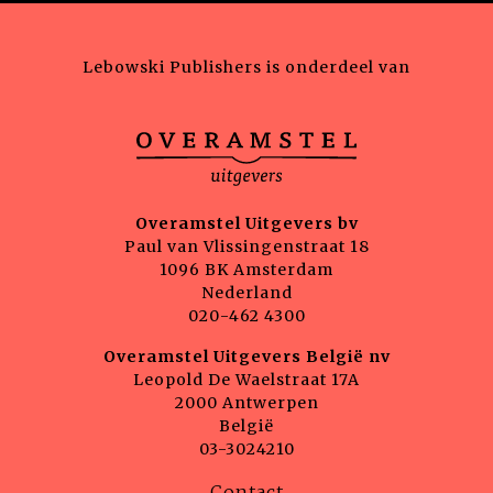
Lebowski Publishers is onderdeel van
Overamstel Uitgevers bv
Paul van Vlissingenstraat 18
1096 BK Amsterdam
Nederland
020-462 4300
Overamstel Uitgevers België nv
Leopold De Waelstraat 17A
2000 Antwerpen
België
03-3024210
Contact