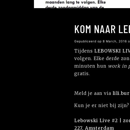
KOM NAAR LE
Gepubliceerd op 8 March, 2016 
Tijdens
LEBOWSKI LI
volgen. Elke derde zo
minuten hun
work in 
gratis.
Meld je aan via
lili.b
Kun je er niet bij zijn
Lebowski Live #2
| zo
227, Amsterdam