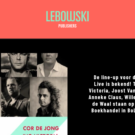
De line-up voor 
Live is bekend! 
Victoria, Joost Va
Anneke Claus, Will
de Waal staan op
Boekhandel in BoL