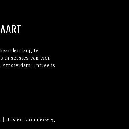
MAART
 maanden lang te
 in sessies van vier
n Amsterdam. Entree is
el | Bos en Lommerweg