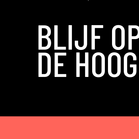
BLIJF O
DE HOOG