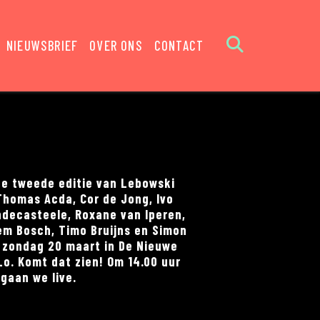
NIEUWSBRIEF
OVER ONS
CONTACT
de tweede editie van Lebowski
Thomas Acda, Cor de Jong, Ivo
ndecasteele, Roxane van Iperen,
em Bosch, Timo Bruijns en Simon
 zondag 20 maart in De Nieuwe
o. Komt dat zien! Om 14.00 uur
gaan we live.