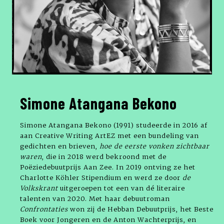
Simone Atangana Bekono
Simone Atangana Bekono (1991) studeerde in 2016 af
aan Creative Writing ArtEZ met een bundeling van
gedichten en brieven,
hoe de eerste vonken zichtbaar
waren
, die in 2018 werd bekroond met de
Poëziedebuutprijs Aan Zee. In 2019 ontving ze het
Charlotte Köhler Stipendium en werd ze door
de
Volkskrant
uitgeroepen tot een van dé literaire
talenten van 2020. Met haar debuutroman
Confrontaties
won zij de Hebban Debuutprijs, het Beste
Boek voor Jongeren en de Anton Wachterprijs, en