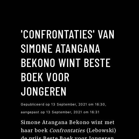
'CONFRONTATIES' VAN
SIMONE ATANGANA
BEKONO WINT BESTE
BOEK VOOR
JONGEREN
Gepubliceerd op 13 September, 2021 om 16:30,
aangepast op 13 September, 2021 om 16:31
Simone Atangana Bekono wint met
haar boek
Confrontaties
(Lebowski)
de prijs Beste Boek voor Jongeren