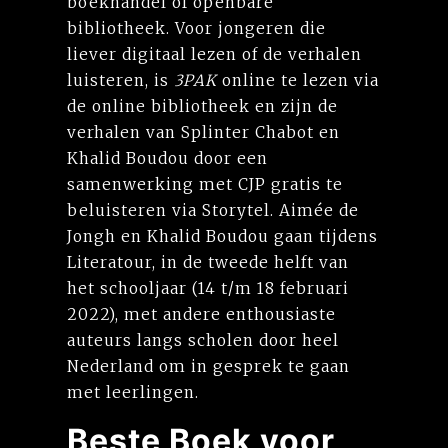
boekhandel of openbare
bibliotheek. Voor jongeren die
liever digitaal lezen of de verhalen
luisteren, is
3PAK
online te lezen via
de online bibliotheek en zijn de
verhalen van Splinter Chabot en
Khalid Boudou door een
samenwerking met CJP gratis te
beluisteren via Storytel. Aimée de
Jongh en Khalid Boudou gaan tijdens
Literatour, in de tweede helft van
het schooljaar (14 t/m 18 februari
2022), met andere enthousiaste
auteurs langs scholen door heel
Nederland om in gesprek te gaan
met leerlingen.
Beste Boek voor