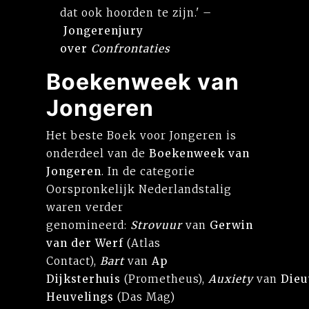
dat ook hoorden te zijn.' –
Jongerenjury
over
Confrontaties
Boekenweek van
Jongeren
Het beste Boek voor Jongeren is
onderdeel van de
Boekenweek van
Jongeren
. In de categorie
Oorspronkelijk Nederlandstalig
waren verder
genomineerd:
Strovuur
van
Gerwin
van der Werf
(Atlas
Contact),
Bart
van
Ap
Dijksterhuis
(Prometheus),
Auxiety
van
Dieu
Heuvelings
(Das Mag)