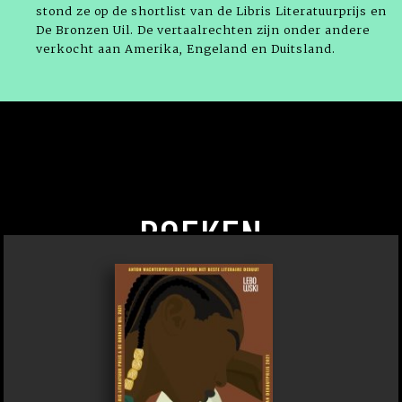
stond ze op de shortlist van de Libris Literatuurprijs en
De Bronzen Uil. De vertaalrechten zijn onder andere
verkocht aan Amerika, Engeland en Duitsland.
BOEKEN