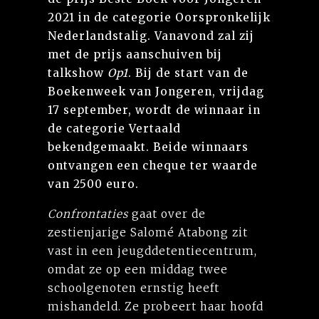
2021 in de categorie Oorspronkelijk
Nederlandstalig.
Vanavond zal zij
met de prijs aanschuiven bij
talkshow
Op1
. Bij de start van de
Boekenweek van Jongeren, vrijdag
17 september, wordt de winnaar in
de categorie Vertaald
bekendgemaakt. Beide winnaars
ontvangen een cheque ter waarde
van 2500 euro.
Confrontaties
gaat over de
zestienjarige Salomé Atabong zit
vast in een jeugddetentiecentrum,
omdat ze op een middag twee
schoolgenoten ernstig heeft
mishandeld. Ze probeert haar hoofd