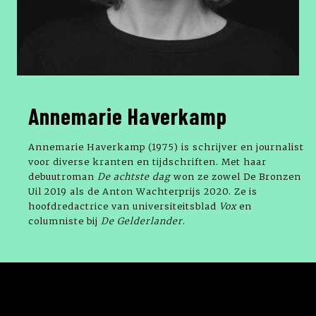
Annemarie Haverkamp
Annemarie Haverkamp (1975) is schrijver en journalist
voor diverse kranten en tijdschriften. Met haar
debuutroman
De achtste dag
won ze zowel De Bronzen
Uil 2019 als de Anton Wachterprijs 2020. Ze is
hoofdredactrice van universiteitsblad
Vox
en
columniste bij
De Gelderlander
.