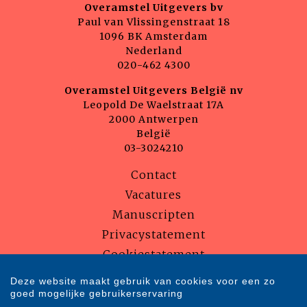
Overamstel Uitgevers bv
Paul van Vlissingenstraat 18
1096 BK Amsterdam
Nederland
020-462 4300
Overamstel Uitgevers België nv
Leopold De Waelstraat 17A
2000 Antwerpen
België
03-3024210
Contact
Vacatures
Manuscripten
Privacystatement
Cookiestatement
Cookie-instellingen
Deze website maakt gebruik van cookies voor een zo
goed mogelijke gebruikerservaring