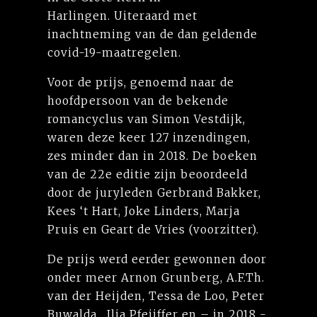
Harlingen. Uiteraard met
inachtneming van de dan geldende
covid-19-maatregelen.
Voor de prijs, genoemd naar de
hoofdpersoon van de bekende
romancyclus van Simon Vestdijk,
waren deze keer 127 inzendingen,
zes minder dan in 2018. De boeken
van de 22e editie zijn beoordeeld
door de juryleden Gerbrand Bakker,
Kees ‘t Hart, Joke Linders, Marja
Pruis en Geart de Vries (voorzitter).
De prijs werd eerder gewonnen door
onder meer Arnon Grunberg, A.F.Th.
van der Heijden, Tessa de Loo, Peter
Buwalda, Ilja Pfeijffer en – in 2018 -