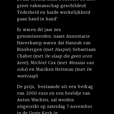
groot vakmanschap geschilderd.
Tederheid en harde werkelijkheid
gaan hand in hand’.
Er waren dit jaar zes
genomineerden: naast Annemarie
Haverkamp waren dat Hannah van
Binsbergen (met
Harpie
), Sebastiaan
Chabot (met
De slaap die geen uren
kent
), Michiel Cox (met
Messias van
niks
) en Mariken Heitman (met
De
wateraap
).
De prijs, bestaande uit een bedrag
van 2000 euro en een beeldje van
Anton Wachter, zal worden
uitgereikt op zaterdag 7 november
in de Grote Kerk in