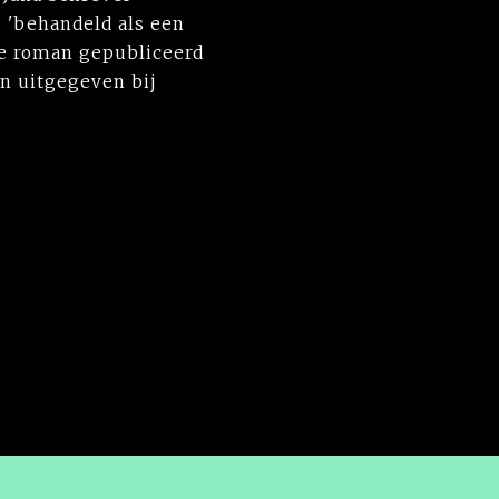
 'behandeld als een
 de roman gepubliceerd
n uitgegeven bij