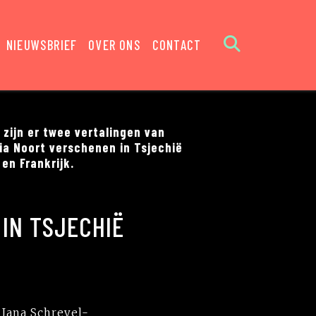
NIEUWSBRIEF
OVER ONS
CONTACT
 zijn er twee vertalingen van
ia Noort verschenen in Tsjechië
en Frankrijk.
IN TSJECHIË
 Jana Schrevel-