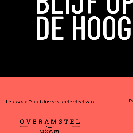
BLIJF O
DE HOOG
P
Lebowski Publishers is onderdeel van