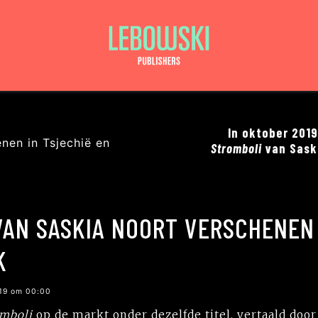
In oktober 2019
Stromboli
van Sask
VAN SASKIA NOORT VERSCHENEN 
K
019 om 00:00
omboli
op de markt onder dezelfde titel, vertaald door