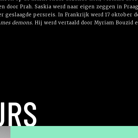
en door Prah. Saskia werd naar eigen zeggen in Praag
eer geslaagde persreis. In Frankrijk werd 17 oktober
e mes demons.
Hij werd vertaald door Myriam Bouzid e
URS