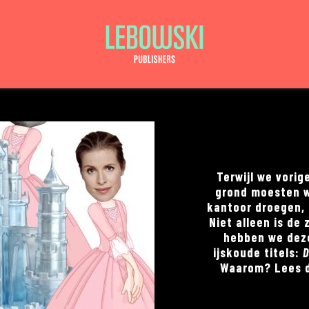
Terwijl we vorig
grond moesten w
kantoor droegen, 
Niet alleen is de
hebben we dez
ijskoude titels:
D
Waarom? Lees 