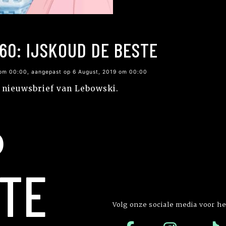
60: IJSKOUD DE BESTE
 om 00:00, aangepast op 6 August, 2019 om 00:00
e nieuwsbrief van Lebowski.
P
TE
Volg onze sociale media voor he