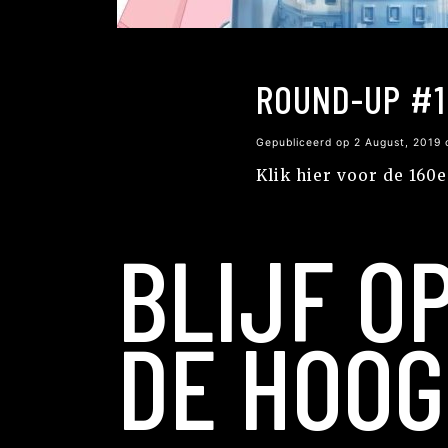
ROUND-UP #1
Gepubliceerd op 2 August, 2019
Klik hier voor de 160
BLIJF O
DE HOOG