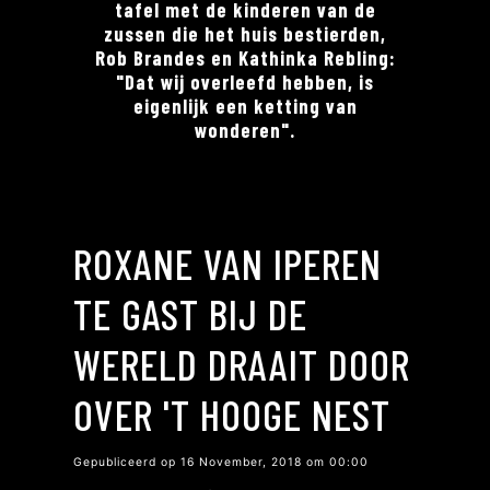
tafel met de kinderen van de
zussen die het huis bestierden,
Rob Brandes en Kathinka Rebling:
"Dat wij overleefd hebben, is
eigenlijk een ketting van
wonderen".
ROXANE VAN IPEREN
TE GAST BIJ DE
WERELD DRAAIT DOOR
OVER 'T HOOGE NEST
Gepubliceerd op 16 November, 2018 om 00:00