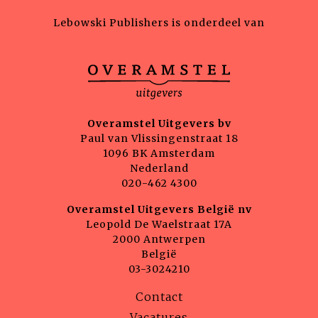
Lebowski Publishers is onderdeel van
Overamstel Uitgevers bv
Paul van Vlissingenstraat 18
1096 BK Amsterdam
Nederland
020-462 4300
Overamstel Uitgevers België nv
Leopold De Waelstraat 17A
2000 Antwerpen
België
03-3024210
Contact
Vacatures