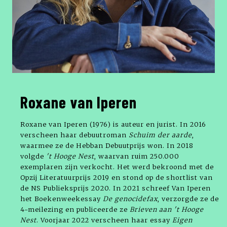
Roxane van Iperen
Roxane van Iperen (1976) is auteur en jurist. In 2016
verscheen haar debuutroman
Schuim der aarde
,
waarmee ze de Hebban Debuutprijs won. In 2018
volgde
't Hooge Nest
, waarvan ruim 250.000
exemplaren zijn verkocht. Het werd bekroond met de
Opzij Literatuurprijs 2019 en stond op de shortlist van
de NS Publieksprijs 2020. In 2021 schreef Van Iperen
het Boekenweekessay
De genocidefax
, verzorgde ze de
4-meilezing en publiceerde ze
Brieven aan 't Hooge
Nest
. Voorjaar 2022 verscheen haar essay
Eigen