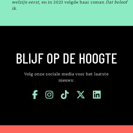
welzijn eerst
, en in 2023 volgde haar roman
Dat beloof
ik
.
BLIJF OP DE HOOGTE
Volg onze sociale media voor het laatste
nieuws: