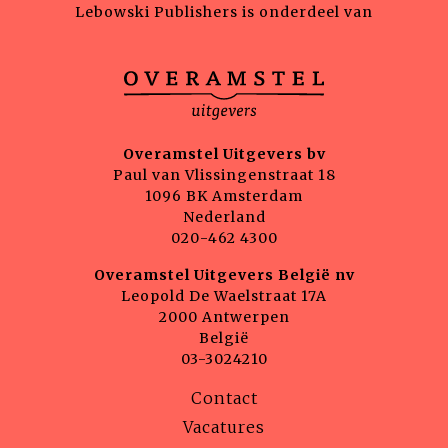
Lebowski Publishers is onderdeel van
Overamstel Uitgevers bv
Paul van Vlissingenstraat 18
1096 BK Amsterdam
Nederland
020-462 4300
Overamstel Uitgevers België nv
Leopold De Waelstraat 17A
2000 Antwerpen
België
03-3024210
Contact
Vacatures