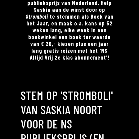
publieksprijs van Nederland. Help
Saskia aan de winst door op
Stromboli
te stemmen als Boek van
het Jaar, en maak o.a. kans op 52
weken lang, elke week in een
boekwinkel een boek ter waarde
van € 20,- kiezen plus een jaar
lang gratis reizen met het 'NS
Altijd Vrij 2e klas abonnement'!
STEM OP 'STROMBOLI'
VAN SASKIA NOORT
VOOR DE NS
PUBLIEKSPRIJS (EN