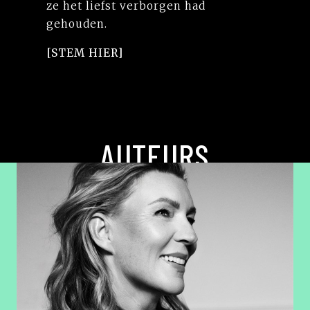
ze het liefst verborgen had
gehouden.
[STEM HIER]
AUTEURS