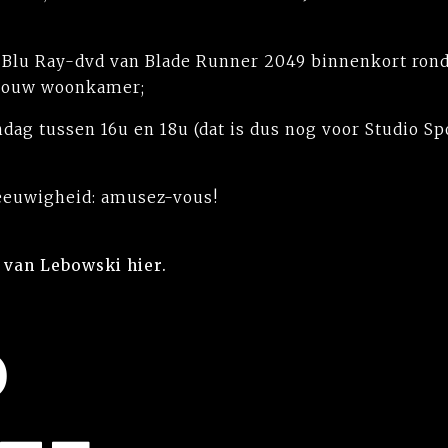
 Blu Ray-dvd van Blade Runner 2049 binnenkort rondj
 jouw woonkamer;
ondag tussen 16u en 18u (dat is dus nog voor Studio
 eeuwigheid: amusez-vous!
p van Lebowski
hier.
P