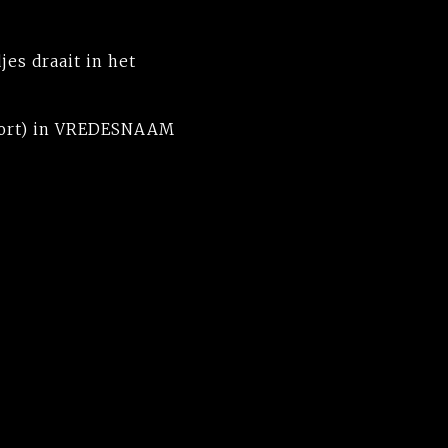
es draait in het
 Sport) in VREDESNAAM