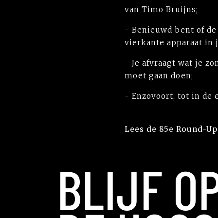
van Timo Bruijns;
- Benieuwd bent of de
vierkante apparaat in
- Je afvraagt wat je z
moet gaan doen;
- Enzovoort, tot in de
Lees de 85e Round-U
BLIJF O