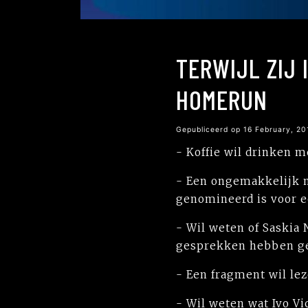
TERWIJL ZIJ 
HOMERUN
Gepubliceerd op 16 February, 2
- Koffie wil drinken 
- Een ongemakkelijk me
genomineerd is voor ee
- Wil weten of Saskia
gesprekken hebben gev
- Een fragment wil lez
- Wil weten wat Ivo V