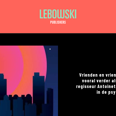
Vrienden en vrien
vooral verder a
regisseur Antoinet
in de psy