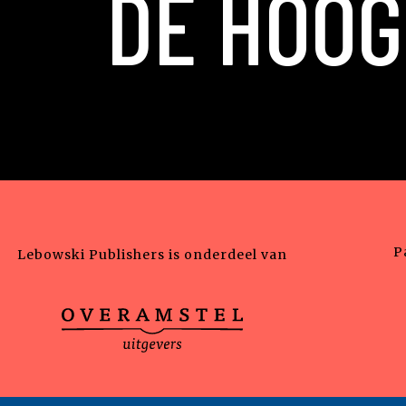
DE HOOG
P
Lebowski Publishers is onderdeel van