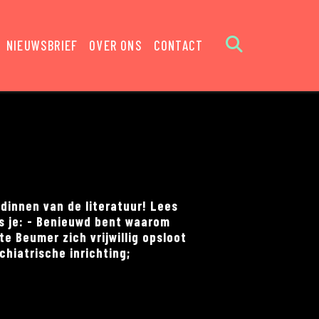
NIEUWSBRIEF
OVER ONS
CONTACT
dinnen van de literatuur! Lees
ls je: - Benieuwd bent waarom
te Beumer zich vrijwillig opsloot
chiatrische inrichting;